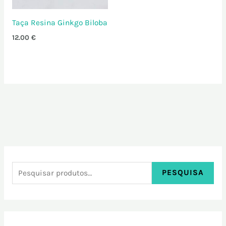
Taça Resina Ginkgo Biloba
12.00
€
PESQUISA