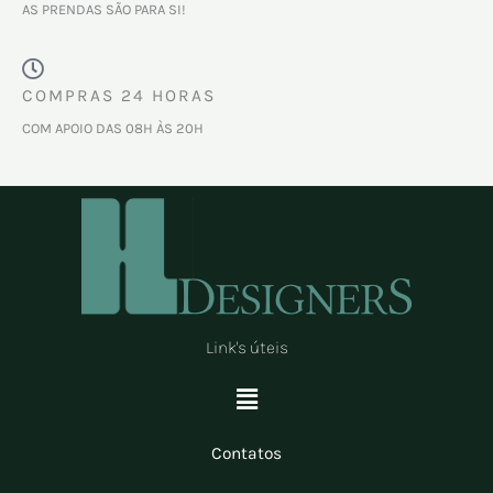
AS PRENDAS SÃO PARA SI!
COMPRAS 24 HORAS
COM APOIO DAS 08H ÀS 20H
Link's úteis
Menu
Contatos