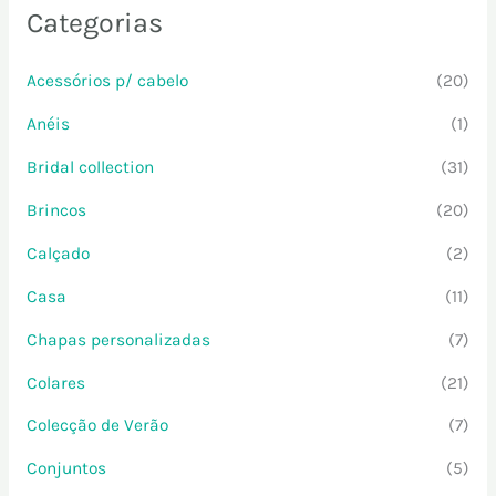
Categorias
Acessórios p/ cabelo
(20)
Anéis
(1)
Bridal collection
(31)
Brincos
(20)
Calçado
(2)
Casa
(11)
Chapas personalizadas
(7)
Colares
(21)
Colecção de Verão
(7)
Conjuntos
(5)