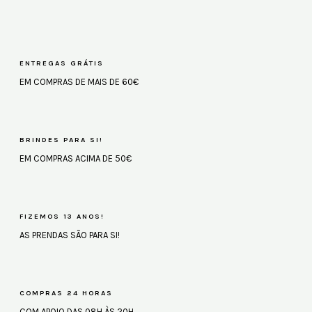
ENTREGAS GRÁTIS
EM COMPRAS DE MAIS DE 60€
BRINDES PARA SI!
EM COMPRAS ACIMA DE 50€
FIZEMOS 13 ANOS!
AS PRENDAS SÃO PARA SI!
COMPRAS 24 HORAS
COM APOIO DAS 08H ÀS 20H