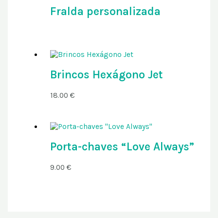
Fralda personalizada
Brincos Hexágono Jet
18.00
€
Porta-chaves “Love Always”
9.00
€