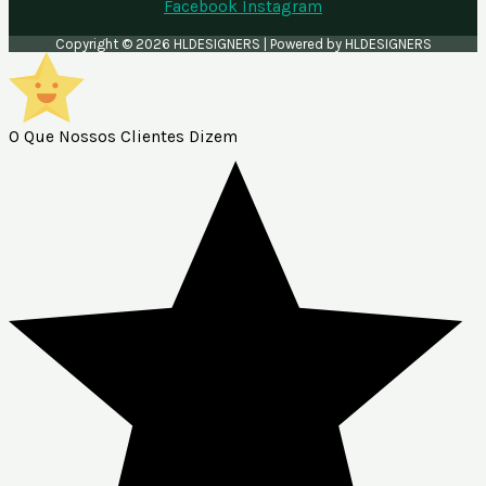
Facebook
Instagram
Copyright © 2026 HLDESIGNERS | Powered by HLDESIGNERS
O Que Nossos Clientes Dizem