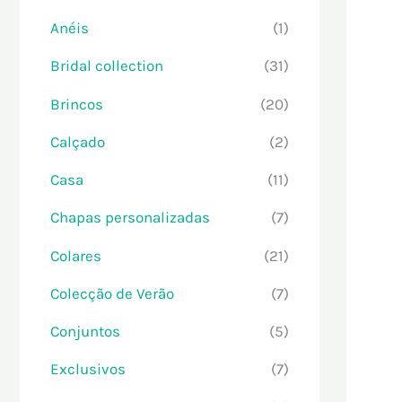
Anéis
(1)
Bridal collection
(31)
Brincos
(20)
Calçado
(2)
Casa
(11)
Chapas personalizadas
(7)
Colares
(21)
Colecção de Verão
(7)
Conjuntos
(5)
Exclusivos
(7)