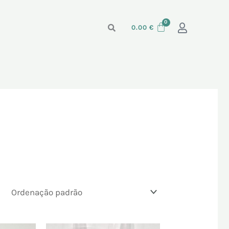
0.00
€
Price