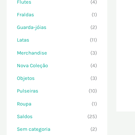
Flutes
(4)
Fraldas
(1)
Guarda-jóias
(2)
Latas
(11)
Merchandise
(3)
Nova Coleção
(4)
Objetos
(3)
Pulseiras
(10)
Roupa
(1)
Saldos
(25)
Sem categoria
(2)