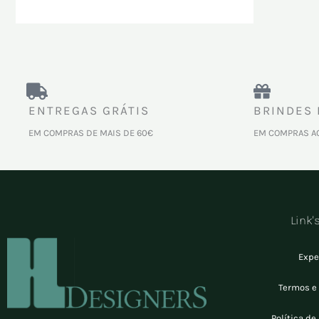
ENTREGAS GRÁTIS
BRINDES 
EM COMPRAS DE MAIS DE 60€
EM COMPRAS A
Link'
Expe
Termos e
Política de