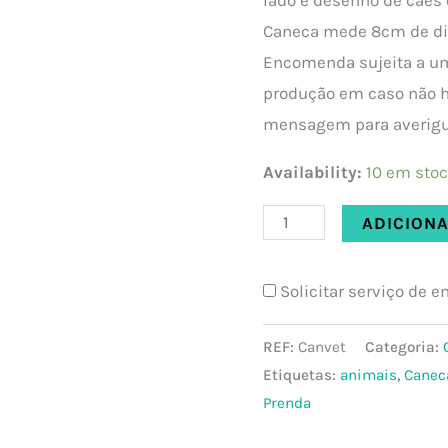
Caneca mede 8cm de diâ
Encomenda sujeita a uma
produção em caso não 
mensagem para averigu
Availability:
10 em sto
ADICION
Solicitar serviço de 
REF:
Canvet
Categoria:
Etiquetas:
animais
,
Canec
Prenda