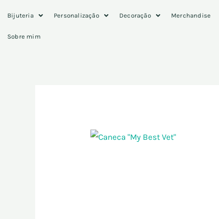
Skip
Bijuteria
Personalização
Decoração
Merchandise
to
content
Sobre mim