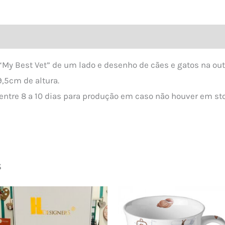
al
Avaliações (0)
y Best Vet” de um lado e desenho de cães e gatos na outr
,5cm de altura.
entre 8 a 10 dias para produção em caso não houver em 
s