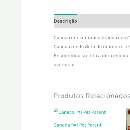
Descrição
Informação adicion
Caneca em cerâmica branca com “M
Caneca mede 8cm de diâmetro e 9
Encomenda sujeita a uma espera 
averiguar.
Produtos Relacionado
Caneca “#1 Pet Parent”