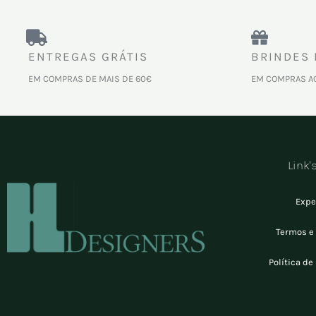
ENTREGAS GRÁTIS
BRINDES 
EM COMPRAS DE MAIS DE 60€
EM COMPRAS A
Link'
Expe
Termos e
Política de