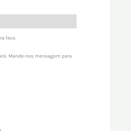
a face.
stock. Mande-nos mensagem para