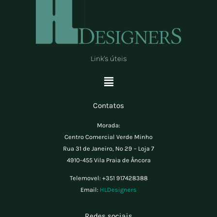
Link's úteis
Menu
Contatos
Morada:
Centro Comercial Verde Minho
Rua 31 de Janeiro, Nº 29 – Loja 7
4910-455 Vila Praia de Âncora
Telemovel:
+351 917428388
Email:
HLDesigners
Redes sociais