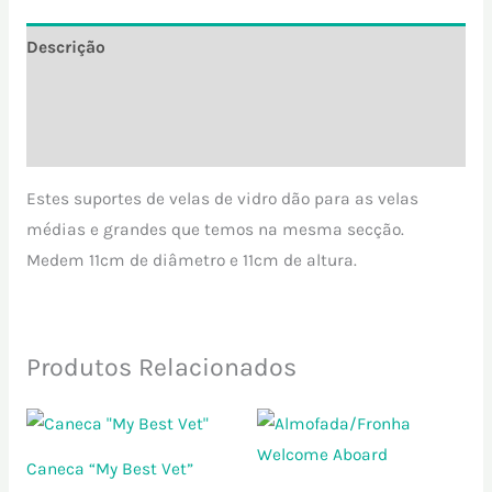
Descrição
Informação adicional
Avaliações (0)
Estes suportes de velas de vidro dão para as velas
médias e grandes que temos na mesma secção.
Medem 11cm de diâmetro e 11cm de altura.
Produtos Relacionados
Price
range:
10.00 €
Caneca “My Best Vet”
through