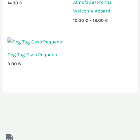
18.00 €
Almofada/Fronha
14.00
€
Welcome Aboard
10.00
€
–
18.00
€
Dog Tag Osso Pequeno
9.00
€