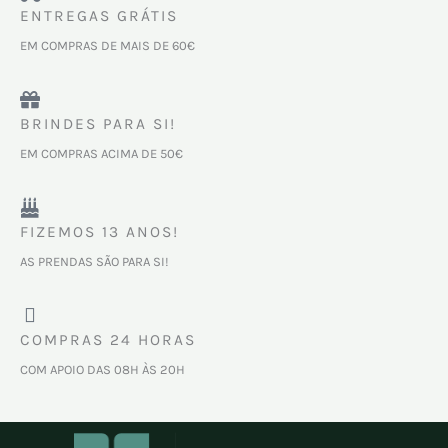
ENTREGAS GRÁTIS
EM COMPRAS DE MAIS DE 60€
BRINDES PARA SI!
EM COMPRAS ACIMA DE 50€
FIZEMOS 13 ANOS!
AS PRENDAS SÃO PARA SI!
COMPRAS 24 HORAS
COM APOIO DAS 08H ÀS 20H