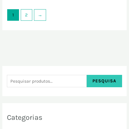
1
2
→
PESQUISA
Categorias