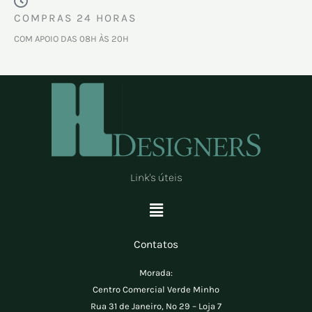
COMPRAS 24 HORAS
COM APOIO DAS 08H ÀS 20H
Link's úteis
Menu
Contatos
Morada:
Centro Comercial Verde Minho
Rua 31 de Janeiro, Nº 29 – Loja 7