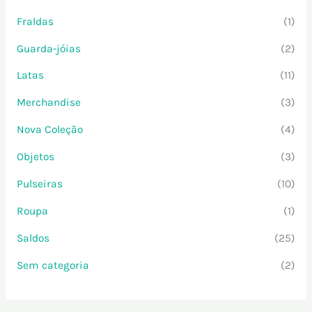
Fraldas
(1)
Guarda-jóias
(2)
Latas
(11)
Merchandise
(3)
Nova Coleção
(4)
Objetos
(3)
Pulseiras
(10)
Roupa
(1)
Saldos
(25)
Sem categoria
(2)