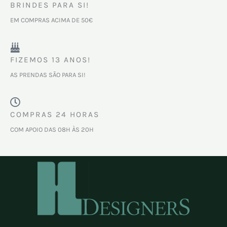
BRINDES PARA SI!
EM COMPRAS ACIMA DE 50€
FIZEMOS 13 ANOS!
AS PRENDAS SÃO PARA SI!
COMPRAS 24 HORAS
COM APOIO DAS 08H ÀS 20H