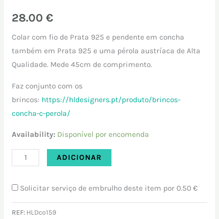
28.00
€
​Colar com fio de Prata 925 e pendente em concha
também em Prata 925 e uma pérola austríaca de Alta
Qualidade. Mede 45cm de comprimento.
Faz conjunto com os
brincos:
https://hldesigners.pt/produto/brincos-
concha-c-perola/
Availability:
Disponível por encomenda
ADICIONAR
Solicitar serviço de embrulho deste item por
0.50 €
REF:
HLDco159