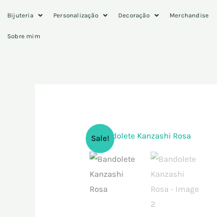
Skip
Bijuteria
Personalização
Decoração
Merchandise
to
content
Sobre mim
Sale!