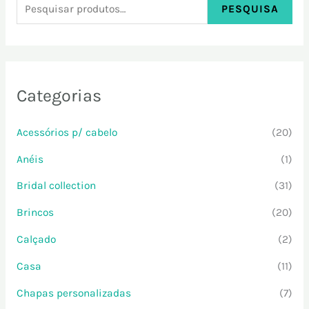
PESQUISA
Categorias
Acessórios p/ cabelo
(20)
Anéis
(1)
Bridal collection
(31)
Brincos
(20)
Calçado
(2)
Casa
(11)
Chapas personalizadas
(7)