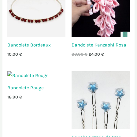
30.00 €.
24.00 €.
Bandolete Bordeaux
Bandolete Kanzashi Rosa
10.00
€
30.00
€
24.00
€
Bandolete Rouge
18.90
€