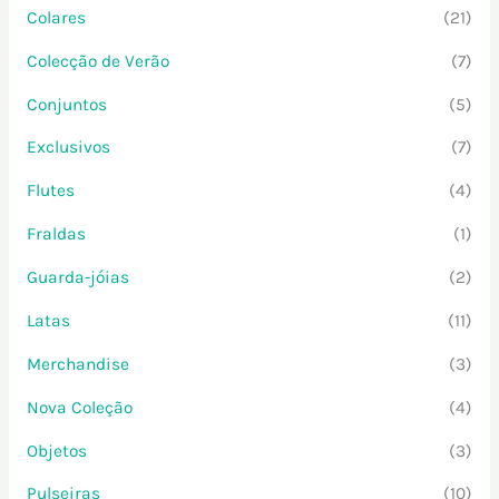
Colares
(21)
Colecção de Verão
(7)
Conjuntos
(5)
Exclusivos
(7)
Flutes
(4)
Fraldas
(1)
Guarda-jóias
(2)
Latas
(11)
Merchandise
(3)
Nova Coleção
(4)
Objetos
(3)
Pulseiras
(10)