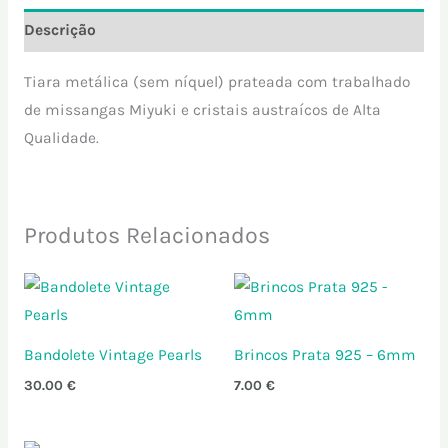
Descrição
Tiara metálica (sem níquel) prateada com trabalhado
de missangas Miyuki e cristais austraícos de Alta
Qualidade.
Produtos Relacionados
Bandolete Vintage Pearls
Brincos Prata 925 – 6mm
30.00
€
7.00
€