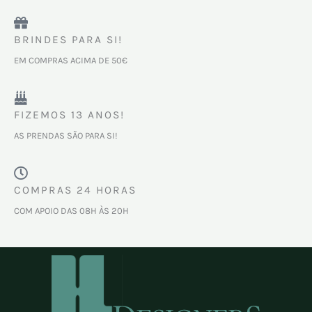
BRINDES PARA SI!
EM COMPRAS ACIMA DE 50€
FIZEMOS 13 ANOS!
AS PRENDAS SÃO PARA SI!
COMPRAS 24 HORAS
COM APOIO DAS 08H ÀS 20H