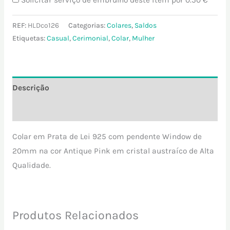
REF:
HLDco126
Categorias:
Colares
,
Saldos
Etiquetas:
Casual
,
Cerimonial
,
Colar
,
Mulher
Descrição
Informação adicional
Colar em Prata de Lei 925 com pendente Window de
20mm na cor Antique Pink em cristal austraíco de Alta
Qualidade.
Produtos Relacionados