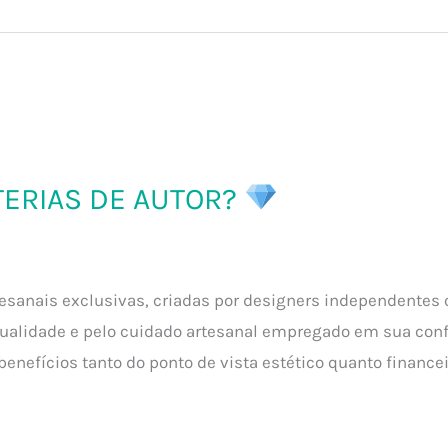
TERIAS DE AUTOR?
rtesanais exclusivas, criadas por designers independentes 
ualidade e pelo cuidado artesanal empregado em sua confe
benefícios tanto do ponto de vista estético quanto finance