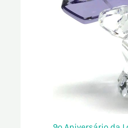
9º Aniversário da L