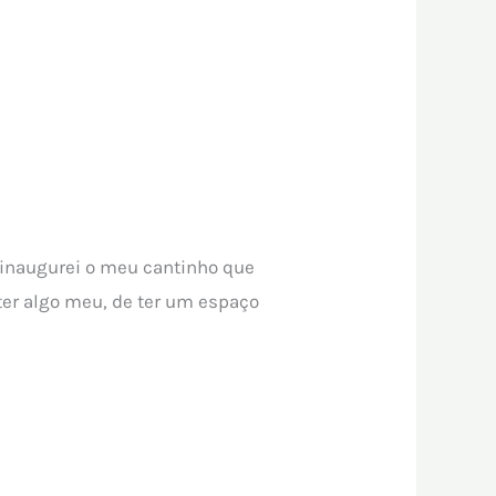
e inaugurei o meu cantinho que
er algo meu, de ter um espaço