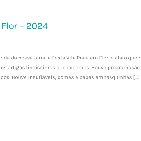
 Flor – 2024
ida da nossa terra, a Festa Vila Praia em Flor, e claro que 
e os artigos lindíssimos que expomos. Houve programação 
dos. Houve insufláveis, comes e bebes em tasquinhas […]