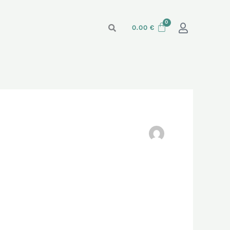
0.00
€