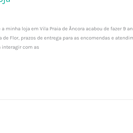
 a minha loja em Vila Praia de Âncora acabou de fazer 9 an
a de Flor, prazos de entrega para as encomendas e atendime
a interagir com as