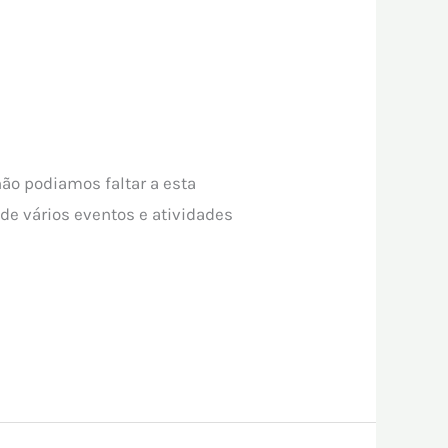
não podiamos faltar a esta
de vários eventos e atividades