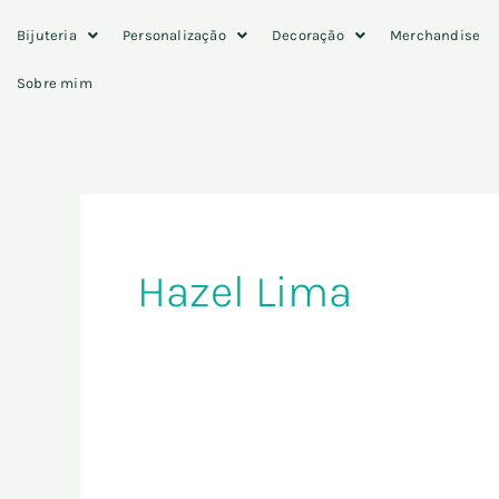
Skip
Bijuteria
Personalização
Decoração
Merchandise
to
content
Sobre mim
Hazel Lima