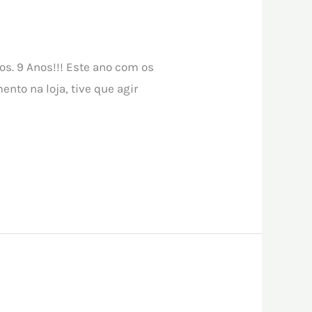
os. 9 Anos!!! Este ano com os
nto na loja, tive que agir