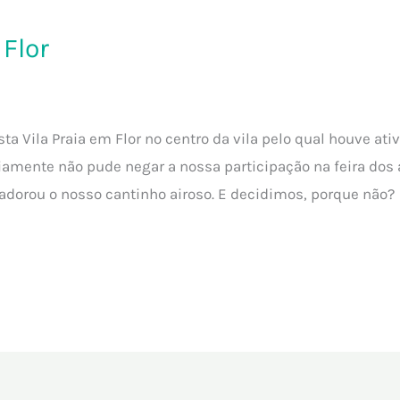
 Flor
a Vila Praia em Flor no centro da vila pelo qual houve ativi
viamente não pude negar a nossa participação na feira dos
dorou o nosso cantinho airoso. E decidimos, porque não