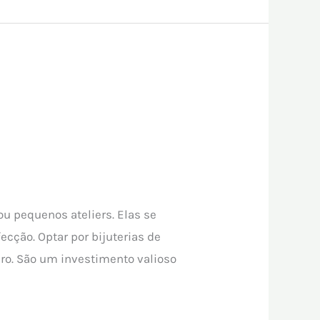
ou pequenos ateliers. Elas se
cção. Optar por bijuterias de
iro. São um investimento valioso