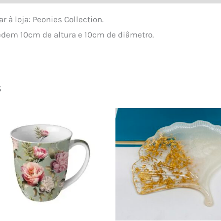
 à loja: Peonies Collection.
edem 10cm de altura e 10cm de diâmetro.
s