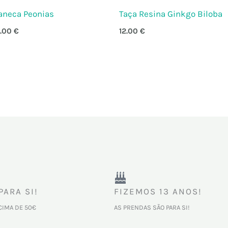
aneca Peonias
Taça Resina Ginkgo Biloba
2.00
€
12.00
€
PARA SI!
FIZEMOS 13 ANOS!
CIMA DE 50€
AS PRENDAS SÃO PARA SI!