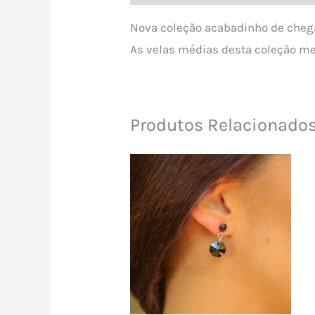
Nova coleção acabadinho de chegar
As velas médias desta coleção m
Produtos Relacionado