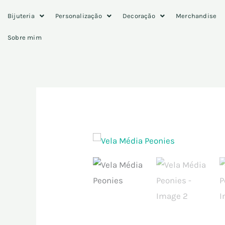
Skip
Bijuteria
Personalização
Decoração
Merchandise
to
content
Sobre mim