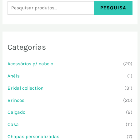
PESQUISA
Categorias
Acessórios p/ cabelo
(20)
Anéis
(1)
Bridal collection
(31)
Brincos
(20)
Calçado
(2)
Casa
(11)
Chapas personalizadas
(7)