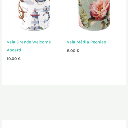
Vela Grande Welcome
Vela Média Peonies
Aboard
8.00
€
10.00
€