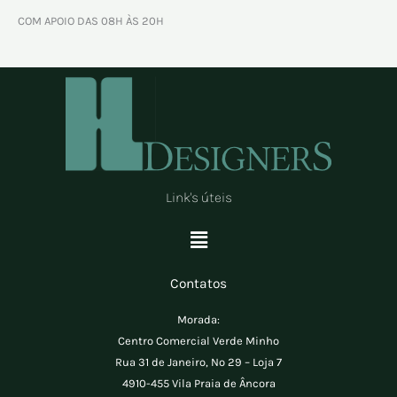
COM APOIO DAS 08H ÀS 20H
Link's úteis
Menu
Contatos
Morada:
Centro Comercial Verde Minho
Rua 31 de Janeiro, Nº 29 – Loja 7
4910-455 Vila Praia de Âncora