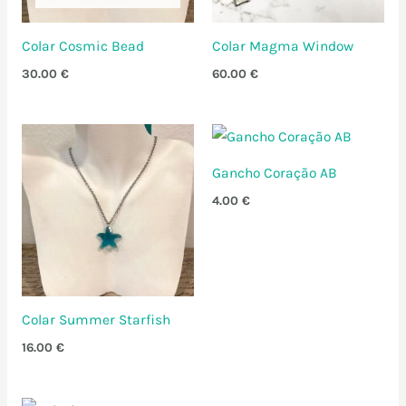
Colar Cosmic Bead
Colar Magma Window
30.00
€
60.00
€
Gancho Coração AB
4.00
€
Colar Summer Starfish
16.00
€