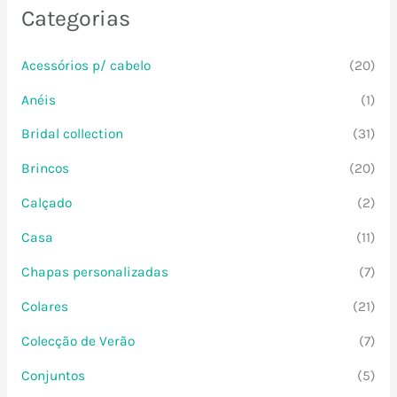
Categorias
Acessórios p/ cabelo
(20)
Anéis
(1)
Bridal collection
(31)
Brincos
(20)
Calçado
(2)
Casa
(11)
Chapas personalizadas
(7)
Colares
(21)
Colecção de Verão
(7)
Conjuntos
(5)