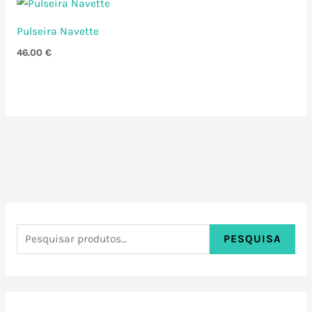
Pulseira Navette
46.00
€
PESQUISA