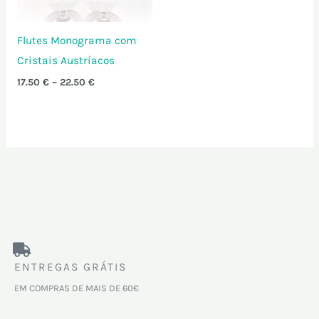
Flutes Monograma com
Cristais Austríacos
17.50
€
–
22.50
€
ENTREGAS GRÁTIS
EM COMPRAS DE MAIS DE 60€