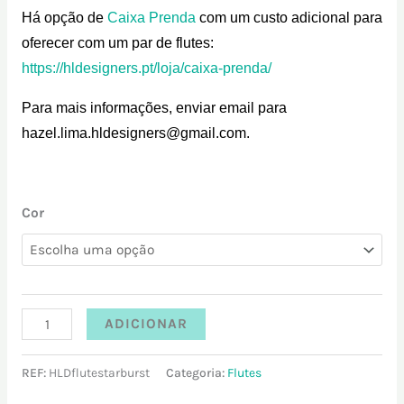
Há opção de
Caixa Prenda
com um custo adicional para
oferecer com um par de flutes:
https://hldesigners.pt/loja/caixa-prenda/
Para mais informações, enviar email para
hazel.lima.hldesigners@gmail.com.
Cor
ADICIONAR
REF:
HLDflutestarburst
Categoria:
Flutes