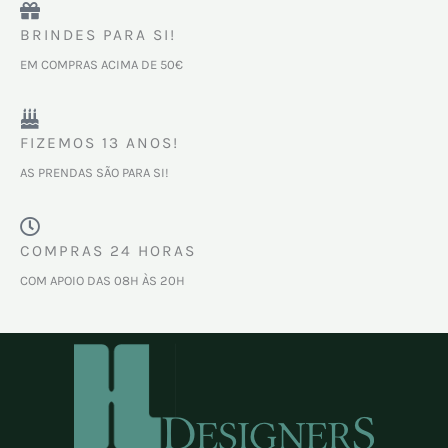
BRINDES PARA SI!
EM COMPRAS ACIMA DE 50€
FIZEMOS 13 ANOS!
AS PRENDAS SÃO PARA SI!
COMPRAS 24 HORAS
COM APOIO DAS 08H ÀS 20H