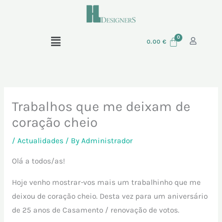
Skip
to
content
Menu
0.00
€
Trabalhos que me deixam de
coração cheio
/
Actualidades
/ By
Administrador
Olá a todos/as!
Hoje venho mostrar-vos mais um trabalhinho que me
deixou de coração cheio. Desta vez para um aniversário
de 25 anos de Casamento / renovação de votos.