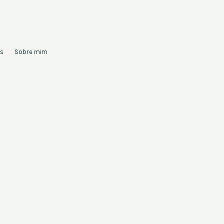
s
Sobre mim