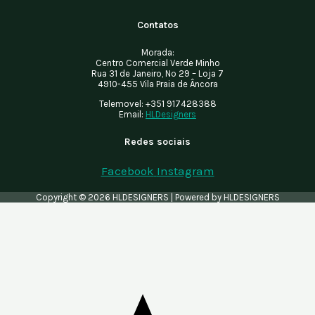
Contatos
Morada:
Centro Comercial Verde Minho
Rua 31 de Janeiro, Nº 29 – Loja 7
4910-455 Vila Praia de Âncora
Telemovel:
+351 917428388
Email:
HLDesigners
Redes sociais
Facebook
Instagram
Copyright © 2026 HLDESIGNERS | Powered by HLDESIGNERS