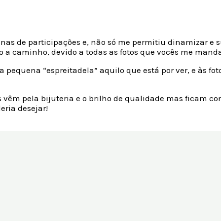
nas de participações e, não só me permitiu dinamizar e 
o a caminho, devido a todas as fotos que vocês me manda
pequena “espreitadela” aquilo que está por ver, e às fo
s vêm pela bijuteria e o brilho de qualidade mas ficam c
ria desejar!