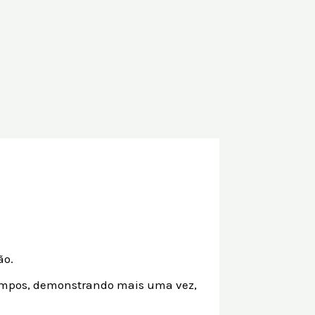
ão.
tempos, demonstrando mais uma vez,