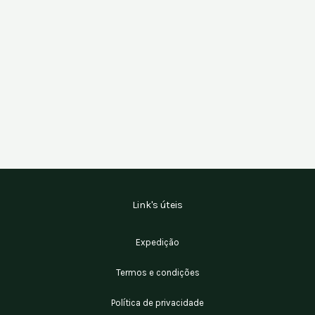
Link's úteis
Expedição
Termos e condições
Política de privacidade