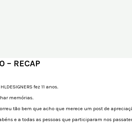
0 – RECAP
HLDESIGNERS fez 11 anos.
tilhar memórias.
correu tão bem que acho que merece um post de apreciaç
rabéns e a todas as pessoas que participaram nos passa