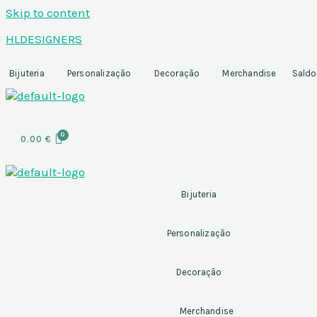
Skip to content
HLDESIGNERS
Bijuteria
Personalização
Decoração
Merchandise
Saldo
0.00
€
Bijuteria
Personalização
Decoração
Merchandise