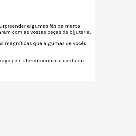
surpreender algumas fãs da marca,
ram com as vossas peças de bijuteria.
tos magníficas que algumas de vocês
omigo pelo atendimento e o contacto