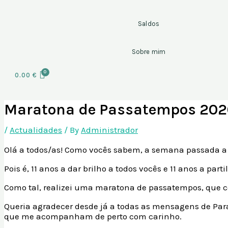
Saldos
Sobre mim
0.00
€
Maratona de Passatempos 202
/
Actualidades
/ By
Administrador
Olá a todos/as! Como vocês sabem, a semana passada a 
Pois é, 11 anos a dar brilho a todos vocês e 11 anos a par
Como tal, realizei uma maratona de passatempos, que 
Queria agradecer desde já a todas as mensagens de Pa
que me acompanham de perto com carinho.