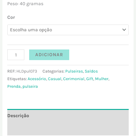
Peso: 40 gramas
Cor
ADICIONAR
REF:
HLDpul073
Categorias:
Pulseiras
,
Saldos
Etiquetas:
Acessório
,
Casual
,
Cerimonial
,
Gift
,
Mulher
,
Prenda
,
pulseira
Descrição
Informação adicional