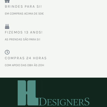
BRINDES PARA SI!
EM COMPRAS ACIMA DE 50€
FIZEMOS 13 ANOS!
AS PRENDAS SÃO PARA SI!
COMPRAS 24 HORAS
COM APOIO DAS 08H ÀS 20H