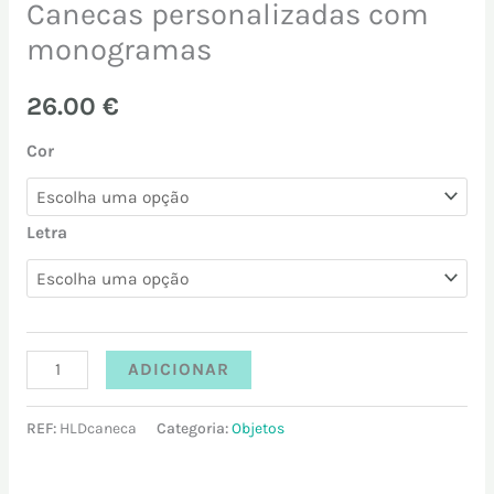
Canecas personalizadas com
monogramas
26.00
€
Cor
Letra
ADICIONAR
REF:
HLDcaneca
Categoria:
Objetos