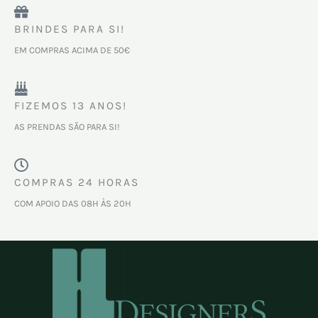
BRINDES PARA SI!
EM COMPRAS ACIMA DE 50€
FIZEMOS 13 ANOS!
AS PRENDAS SÃO PARA SI!
COMPRAS 24 HORAS
COM APOIO DAS 08H ÀS 20H