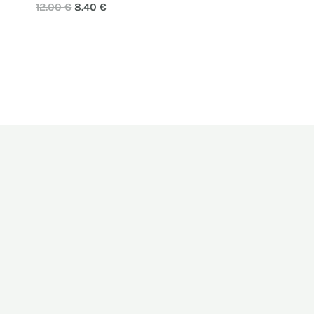
12.00
€
8.40
€