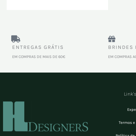
ENTREGAS GRÁTIS
BRINDES 
EM COMPRAS DE MAIS DE 60€
EM COMPRAS A
Link'
Expe
Termos e
Política de