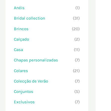
Anéis
(1)
Bridal collection
(31)
Brincos
(20)
Calçado
(2)
Casa
(11)
Chapas personalizadas
(7)
Colares
(21)
Colecção de Verão
(7)
Conjuntos
(5)
Exclusivos
(7)