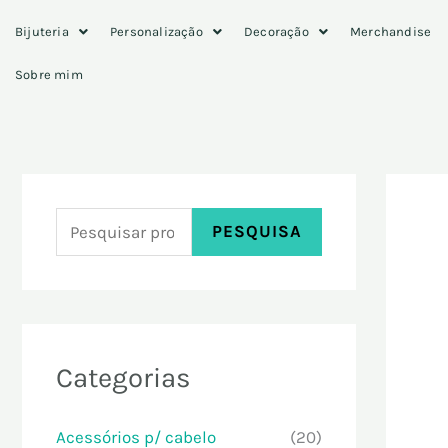
Skip
P
Bijuteria
Personalização
Decoração
Merchandise
to
e
content
Sobre mim
s
q
u
i
s
PESQUISA
a
r
p
o
Categorias
r
:
Acessórios p/ cabelo
(20)