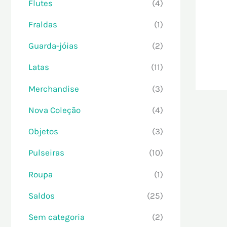
Flutes
(4)
Fraldas
(1)
Guarda-jóias
(2)
Latas
(11)
Merchandise
(3)
Nova Coleção
(4)
Objetos
(3)
Pulseiras
(10)
Roupa
(1)
Saldos
(25)
Sem categoria
(2)