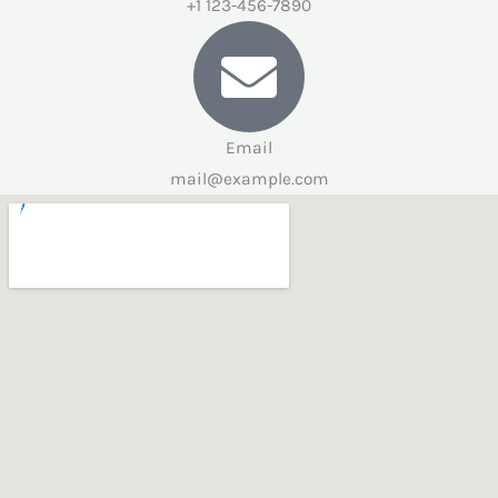
+1 123-456-7890
Email
mail@example.com