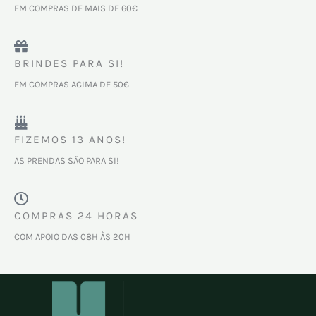
EM COMPRAS DE MAIS DE 60€
BRINDES PARA SI!
EM COMPRAS ACIMA DE 50€
FIZEMOS 13 ANOS!
AS PRENDAS SÃO PARA SI!
COMPRAS 24 HORAS
COM APOIO DAS 08H ÀS 20H