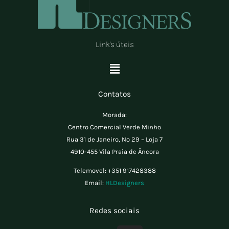
Link's úteis
Menu
Contatos
Morada:
Centro Comercial Verde Minho
Rua 31 de Janeiro, Nº 29 – Loja 7
4910-455 Vila Praia de Âncora
Telemovel:
+351 917428388
Email:
HLDesigners
Redes sociais