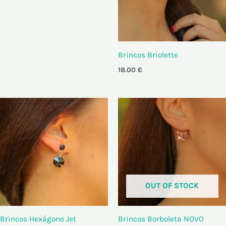
Brincos Briolette
18.00
€
OUT OF STOCK
Brincos Hexágono Jet
Brincos Borboleta NOVO