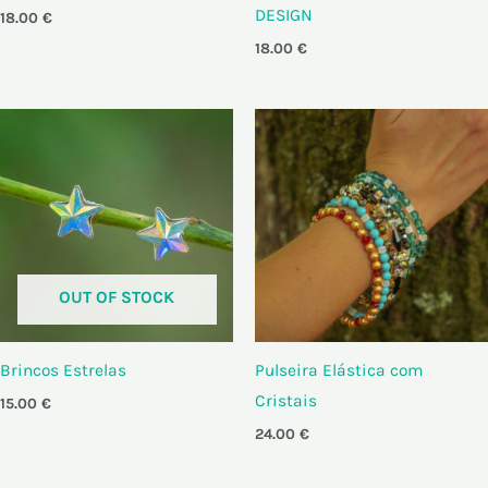
DESIGN
18.00
€
18.00
€
OUT OF STOCK
Brincos Estrelas
Pulseira Elástica com
Cristais
15.00
€
24.00
€