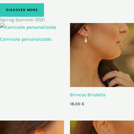
DISCOVER MORE
Spring-Summer 2021
Camisola personalizada
Brincos Briolette
18.00
€