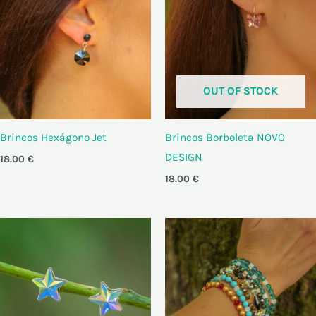
OUT OF STOCK
Brincos Hexágono Jet
Brincos Borboleta NOVO
DESIGN
18.00
€
18.00
€