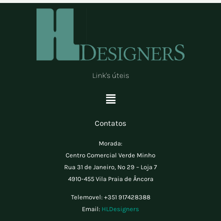
Link's úteis
Menu
Contatos
Morada:
Centro Comercial Verde Minho
Rua 31 de Janeiro, Nº 29 – Loja 7
4910-455 Vila Praia de Âncora
Telemovel:
+351 917428388
Email:
HLDesigners