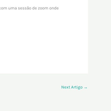
) com uma sessão de zoom onde
Next Artigo
→