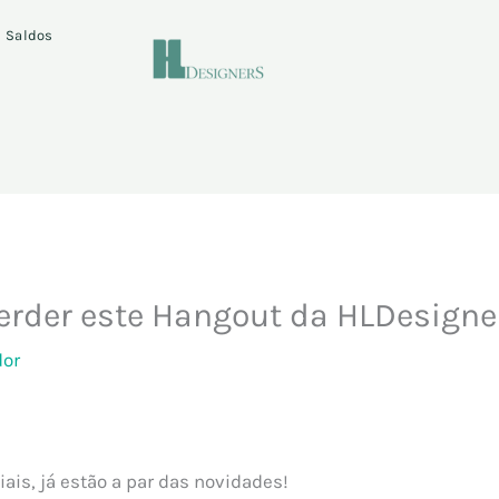
Saldos
perder este Hangout da HLDesigne
dor
ais, já estão a par das novidades!