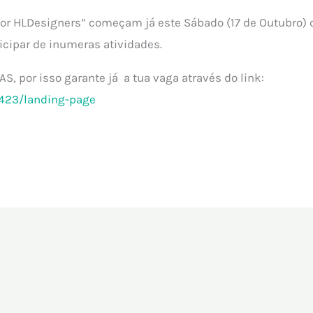
 for HLDesigners” começam já este Sábado (17 de Outubro
cipar de inumeras atividades.
, por isso garante já a tua vaga através do link:
423/landing-page