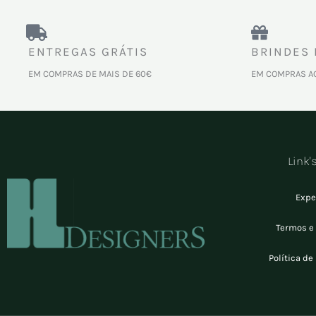
ENTREGAS GRÁTIS
BRINDES 
EM COMPRAS DE MAIS DE 60€
EM COMPRAS A
Link'
Expe
Termos e
Política de