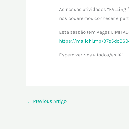
As nossas atividades “FALLing
nos poderemos conhecer e parti
Esta sessão tem vagas LIMITADAS
https://mailchi.mp/97e5dc960
Espero ver-vos a todos/as lá!
←
Previous Artigo