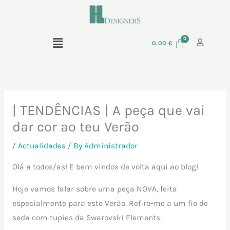
Skip
to
content
Menu
0.00
€
| TENDÊNCIAS | A peça que vai
dar cor ao teu Verão
/
Actualidades
/ By
Administrador
Olá a todos/as! E bem vindos de volta aqui ao blog!
Hoje vamos falar sobre uma peça NOVA, feita
especialmente para este Verão. Refiro-me a um fio de
seda com tupies da Swarovski Elements.