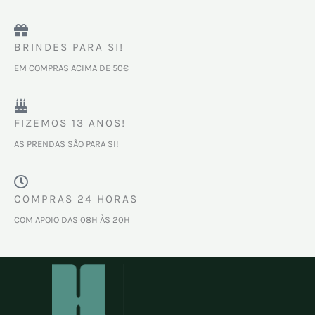
BRINDES PARA SI!
EM COMPRAS ACIMA DE 50€
FIZEMOS 13 ANOS!
AS PRENDAS SÃO PARA SI!
COMPRAS 24 HORAS
COM APOIO DAS 08H ÀS 20H